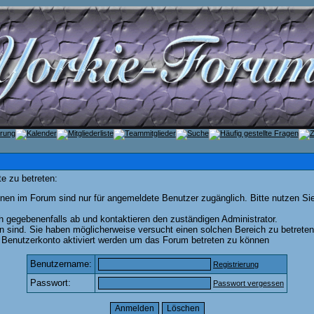
e zu betreten:
nen im Forum sind nur für angemeldete Benutzer zugänglich. Bitte nutzen Si
h gegebenenfalls ab und kontaktieren den zuständigen Administrator.
 sind. Sie haben möglicherweise versucht einen solchen Bereich zu betreten
 Benutzerkonto aktiviert werden um das Forum betreten zu können
Benutzername:
Registrierung
Passwort:
Passwort vergessen