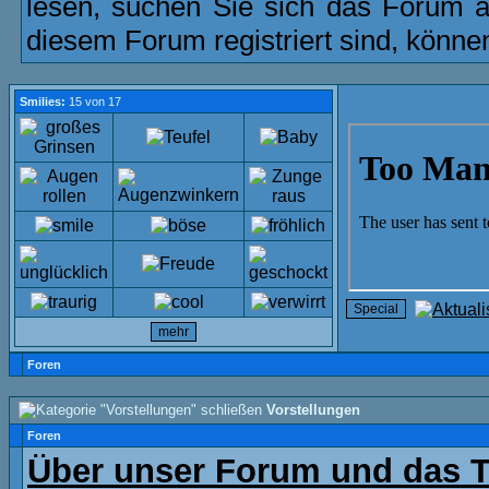
lesen, suchen Sie sich das Forum aus
diesem Forum registriert sind, könne
Smilies:
15 von 17
Foren
Vorstellungen
Foren
Über unser Forum und das 