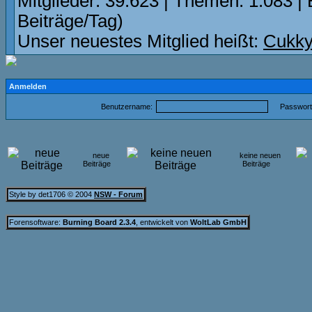
Mitglieder: 39.623 | Themen: 1.083 | 
Beiträge/Tag)
Unser neuestes Mitglied heißt:
Cukky
Anmelden
Benutzername:
Passwort
neue
keine neuen
Beiträge
Beiträge
Style by det1706 © 2004
NSW - Forum
Forensoftware:
Burning Board 2.3.4
, entwickelt von
WoltLab GmbH