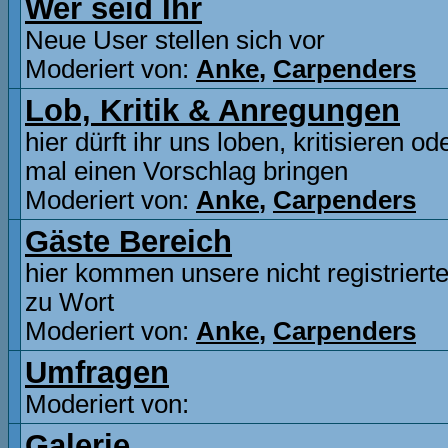
Wer seid Ihr
Neue User stellen sich vor
Moderiert von:
Anke
,
Carpenders
Lob, Kritik & Anregungen
hier dürft ihr uns loben, kritisieren o
mal einen Vorschlag bringen
Moderiert von:
Anke
,
Carpenders
Gäste Bereich
hier kommen unsere nicht registriert
zu Wort
Moderiert von:
Anke
,
Carpenders
Umfragen
Moderiert von:
Galerie