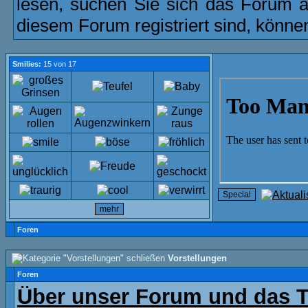
lesen, suchen Sie sich das Forum aus
diesem Forum registriert sind, könne
Smilies:
15 von 17
Foren
Vorstellungen
Foren
Über unser Forum und das 