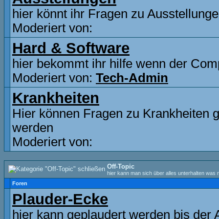
hier könnt ihr Fragen zu Ausstellunge
Moderiert von:
Hard & Software
hier bekommt ihr hilfe wenn der Comp
Moderiert von:
Tech-Admin
Krankheiten
Hier können Fragen zu Krankheiten ge
werden
Moderiert von:
Off-Topic
hier kann man sich über alles unterhalten was n
Foren
Plauder-Ecke
hier kann geplaudert werden bis der 