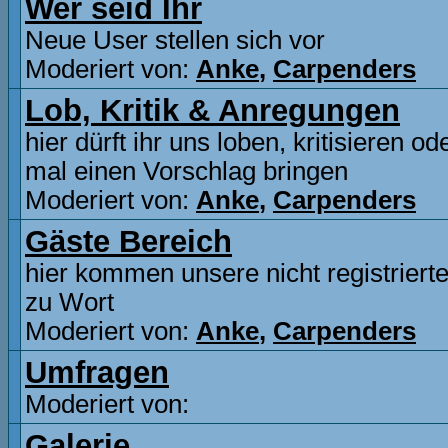
Wer seid Ihr
Neue User stellen sich vor
Moderiert von:
Anke
,
Carpenders
Lob, Kritik & Anregungen
hier dürft ihr uns loben, kritisieren o
mal einen Vorschlag bringen
Moderiert von:
Anke
,
Carpenders
Gäste Bereich
hier kommen unsere nicht registriert
zu Wort
Moderiert von:
Anke
,
Carpenders
Umfragen
Moderiert von:
Galerie