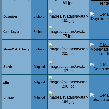
Daymion
Eroberer
Cox_Layla
Eroberer
MoneMatz+Dusty
Eroberer
Sarah
Mitglied
ella
Mitglied
pharao
Mitglied