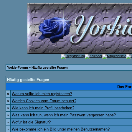
Yorkie-Forum
» Häufig gestellte Fragen
Häufig gestellte Fragen
Das For
»
Warum sollte ich mich registrieren?
»
Werden Cookies vom Forum benutzt?
»
Wie kann ich mein Profil bearbeiten?
»
Was kann ich tun, wenn ich mein Passwort vergessen habe?
»
Wofür ist die Signatur?
»
Wie bekomme ich ein Bild unter meinen Benutzernamen?