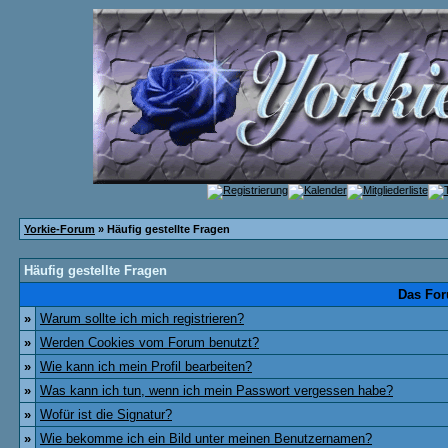
Yorkie-Forum
» Häufig gestellte Fragen
Häufig gestellte Fragen
Das For
»
Warum sollte ich mich registrieren?
»
Werden Cookies vom Forum benutzt?
»
Wie kann ich mein Profil bearbeiten?
»
Was kann ich tun, wenn ich mein Passwort vergessen habe?
»
Wofür ist die Signatur?
»
Wie bekomme ich ein Bild unter meinen Benutzernamen?