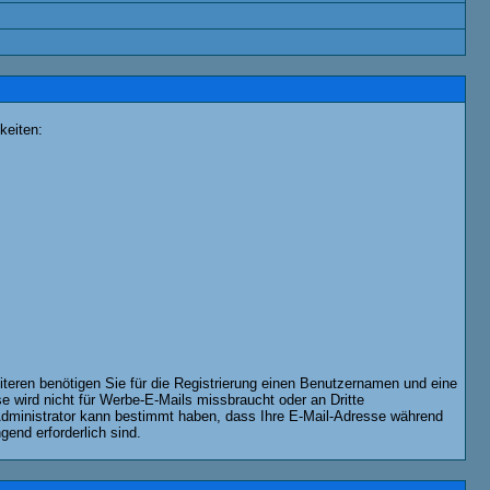
keiten:
iteren benötigen Sie für die Registrierung einen Benutzernamen und eine
 wird nicht für Werbe-E-Mails missbraucht oder an Dritte
 Administrator kann bestimmt haben, dass Ihre E-Mail-Adresse während
gend erforderlich sind.