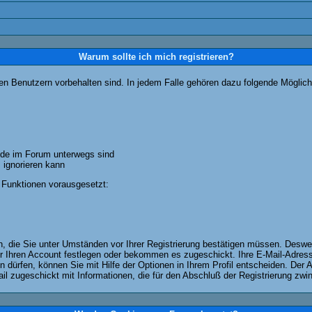
Warum sollte ich mich registrieren?
ten Benutzern vorbehalten sind. In jedem Falle gehören dazu folgende Möglich
unde im Forum unterwegs sind
m ignorieren kann
 Funktionen vorausgesetzt:
en, die Sie unter Umständen vor Ihrer Registrierung bestätigen müssen. Deswe
r Ihren Account festlegen oder bekommen es zugeschickt. Ihre E-Mail-Adresse
dürfen, können Sie mit Hilfe der Optionen in Ihrem Profil entscheiden. Der
ail zugeschickt mit Informationen, die für den Abschluß der Registrierung zwin