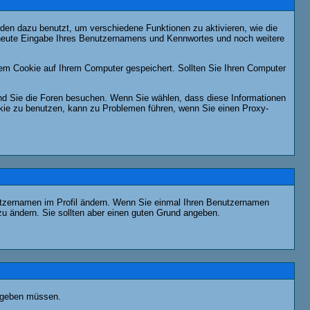
en dazu benutzt, um verschiedene Funktionen zu aktivieren, wie die
erneute Eingabe Ihres Benutzernamens und Kennwortes und noch weitere
em Cookie auf Ihrem Computer gespeichert. Sollten Sie Ihren Computer
end Sie die Foren besuchen. Wenn Sie wählen, dass diese Informationen
okie zu benutzen, kann zu Problemen führen, wenn Sie einen Proxy-
Benutzernamen im Profil ändern. Wenn Sie einmal Ihren Benutzernamen
zu ändern. Sie sollten aber einen guten Grund angeben.
eingeben müssen.