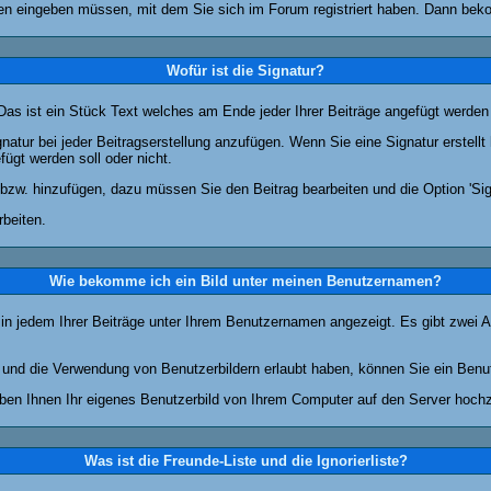
n eingeben müssen, mit dem Sie sich im Forum registriert haben. Dann bekom
Wofür ist die Signatur?
 Das ist ein Stück Text welches am Ende jeder Ihrer Beiträge angefügt werden
gnatur bei jeder Beitragserstellung anzufügen. Wenn Sie eine Signatur erstel
ügt werden soll oder nicht.
 bzw. hinzufügen, dazu müssen Sie den Beitrag bearbeiten und die Option 'Sig
rbeiten.
Wie bekomme ich ein Bild unter meinen Benutzernamen?
 in jedem Ihrer Beiträge unter Ihrem Benutzernamen angezeigt. Es gibt zwei A
lt und die Verwendung von Benutzerbildern erlaubt haben, können Sie ein Benu
uben Ihnen Ihr eigenes Benutzerbild von Ihrem Computer auf den Server hoch
Was ist die Freunde-Liste und die Ignorierliste?