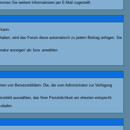
men Sie weitere Informationen per E-Mail zugestellt.
 kann.
lt haben, wird das Forum diese automatisch zu jedem Beitrag anfügen. Sie
natur anzeigen' ab- bzw. anwählen.
rten von Benutzerbildern: Die, die vom Administrator zur Verfügung
tzerbild auswählen, das Ihrer Persönlichkeit am ehesten entspricht.
zuladen.