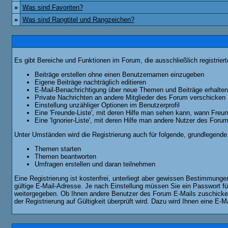
»
Was sind Favoriten?
»
Was sind Rangtitel und Rangzeichen?
Es gibt Bereiche und Funktionen im Forum, die ausschließlich registrier
Beiträge erstellen ohne einen Benutzernamen einzugeben
Eigene Beiträge nachträglich editieren
E-Mail-Benachrichtigung über neue Themen und Beiträge erhalten
Private Nachrichten an andere Mitglieder des Forum verschicken
Einstellung unzähliger Optionen im Benutzerprofil
Eine 'Freunde-Liste', mit deren Hilfe man sehen kann, wann Fre
Eine 'Ignorier-Liste', mit deren Hilfe man andere Nutzer des Foru
Unter Umständen wird die Registrierung auch für folgende, grundlegende
Themen starten
Themen beantworten
Umfragen erstellen und daran teilnehmen
Eine Registrierung ist kostenfrei, unterliegt aber gewissen Bestimmung
gültige E-Mail-Adresse. Je nach Einstellung müssen Sie ein Passwort fü
weitergegeben. Ob Ihnen andere Benutzer des Forum E-Mails zuschicken 
der Registrierung auf Gültigkeit überprüft wird. Dazu wird Ihnen eine E-M