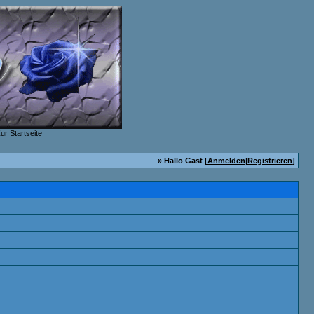
» Hallo Gast [
Anmelden
|
Registrieren
]