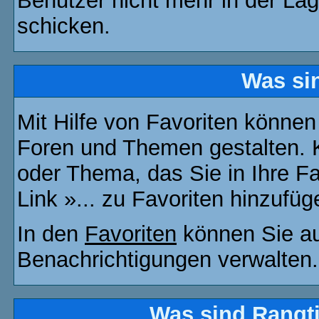
Benutzer nicht mehr in der La
schicken.
Was si
Mit Hilfe von Favoriten können
Foren und Themen gestalten. 
oder Thema, das Sie in Ihre F
Link »... zu Favoriten hinzufüg
In den
Favoriten
können Sie au
Benachrichtigungen verwalten.
Was sind Rangt