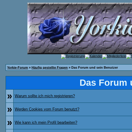
Yorkie-Forum
»
Häufig gestellte Fragen
» Das Forum und sein Benutzer
Das Forum 
»
Warum sollte ich mich registrieren?
»
Werden Cookies vom Forum benutzt?
»
Wie kann ich mein Profil bearbeiten?