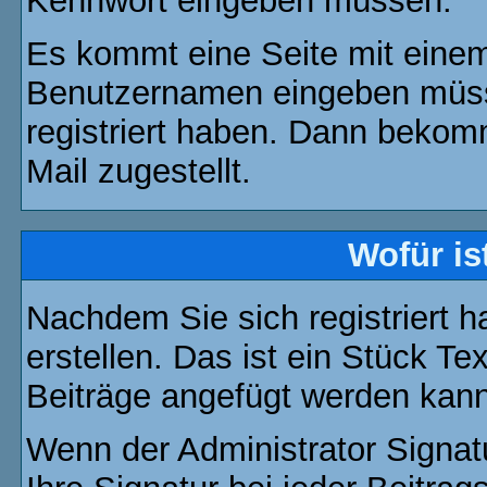
Kennwort eingeben müssen.
Es kommt eine Seite mit einem
Benutzernamen eingeben müss
registriert haben. Dann bekom
Mail zugestellt.
Wofür is
Nachdem Sie sich registriert h
erstellen. Das ist ein Stück T
Beiträge angefügt werden kann
Wenn der Administrator Signatu