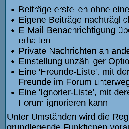
Beiträge erstellen ohne ei
Eigene Beiträge nachträglic
E-Mail-Benachrichtigung ü
erhalten
Private Nachrichten an and
Einstellung unzähliger Opti
Eine 'Freunde-Liste', mit d
Freunde im Forum unterweg
Eine 'Ignorier-Liste', mit d
Forum ignorieren kann
Unter Umständen wird die Regi
grundlegende Funktionen vora