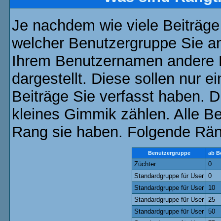
Je nachdem wie viele Beiträge
welcher Benutzergruppe Sie a
Ihrem Benutzernamen andere 
dargestellt. Diese sollen nur ei
Beiträge Sie verfasst haben. D
kleines Gimmik zählen. Alle Be
Rang sie haben. Folgende Räng
Benutzergruppe
ab B
Züchter
0
Standardgruppe für User
0
Standardgruppe für User
10
Standardgruppe für User
25
Standardgruppe für User
50