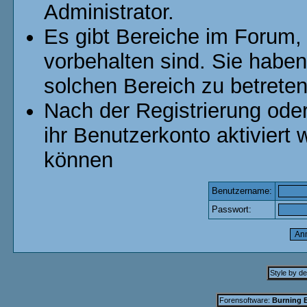
Administrator.
Es gibt Bereiche im Forum,
vorbehalten sind. Sie habe
solchen Bereich zu betreten
Nach der Registrierung od
ihr Benutzerkonto aktivier
können
Benutzername:
Passwort:
Style by d
Forensoftware:
Burning B