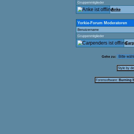
Gruppenmitglieder
Anke
Yorkie-Forum Moderatoren
Benutzername
Gruppenmitglieder
Carp
Gehe zu:
Style by d
Forensoftware:
Burning B